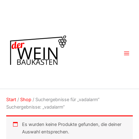
Zum
Inhalt
springen
Start
/
Shop
/ Suchergebnisse für „vadalarm“
Suchergebnisse: „vadalarm“
Es wurden keine Produkte gefunden, die deiner
Auswahl entsprechen.