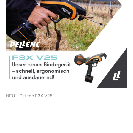
NEU – Pellenc F3X V25