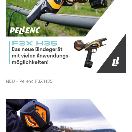
NEU – Pellenc F3X H35