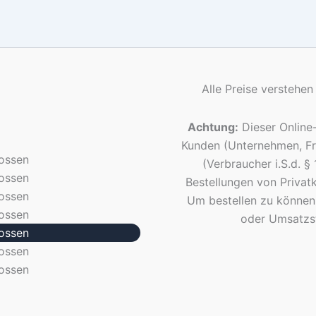
Alle Preise verstehen
Achtung:
Dieser Online-
Kunden (Unternehmen, Fre
ossen
(Verbraucher i.S.d. 
ossen
Bestellungen von Privatk
ossen
Um bestellen zu können
ossen
oder Umsatzst
ossen
ossen
ossen