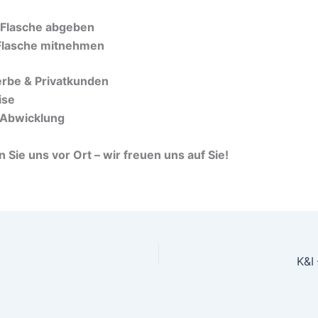
 Flasche abgeben
 Flasche mitnehmen
erbe & Privatkunden
ise
 Abwicklung
 Sie uns vor Ort – wir freuen uns auf Sie!
K&I