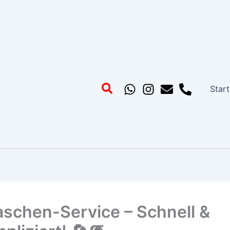
Start
aschen-Service – Schnell &