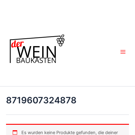
Zum
Inhalt
springen
8719607324878
Es wurden keine Produkte gefunden, die deiner