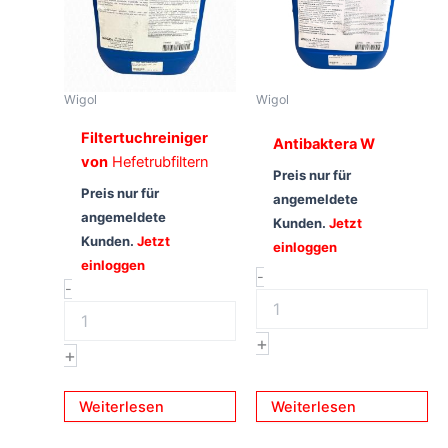
Wigol
Wigol
Filtertuchreiniger
Antibaktera W
von
Hefetrubfiltern
Preis nur für
Preis nur für
angemeldete
angemeldete
Kunden.
Jetzt
Kunden.
Jetzt
einloggen
einloggen
-
-
+
+
Weiterlesen
Weiterlesen