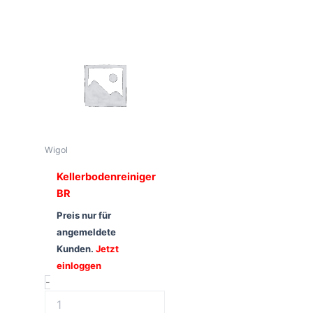
Wigol
Kellerbodenreiniger
BR
Preis nur für
angemeldete
Kunden.
Jetzt
einloggen
-