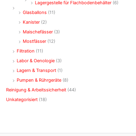
Lagergestelle für Flachbodenbehälter
(6)
Glasballons
(11)
Kanister
(2)
Maischefässer
(3)
Mostfässer
(12)
Filtration
(11)
Labor & Oenologie
(3)
Lagern & Transport
(1)
Pumpen & Rührgeräte
(8)
Reinigung & Arbeitssicherheit
(44)
Unkategorisiert
(18)