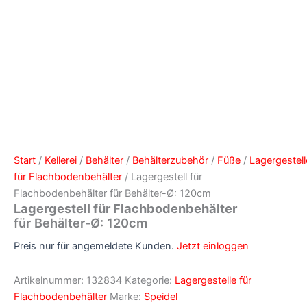
Start
/
Kellerei
/
Behälter
/
Behälterzubehör
/
Füße
/
Lagergestell
für Flachbodenbehälter
/ Lagergestell für
Flachbodenbehälter für Behälter-Ø: 120cm
Lagergestell für Flachbodenbehälter
für Behälter-Ø: 120cm
Preis nur für angemeldete Kunden.
Jetzt einloggen
Artikelnummer:
132834
Kategorie:
Lagergestelle für
Flachbodenbehälter
Marke:
Speidel