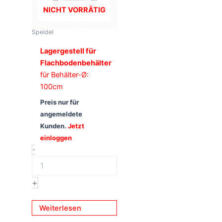
NICHT VORRÄTIG
Speidel
Lagergestell für
Flachbodenbehälter
für Behälter-Ø:
100cm
Preis nur für
angemeldete
Kunden.
Jetzt
einloggen
-
+
Weiterlesen