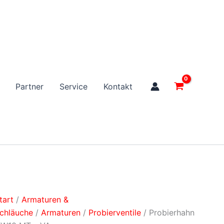
Partner
Service
Kontakt
tart
/
Armaturen &
chläuche
/
Armaturen
/
Probierventile
/ Probierhahn